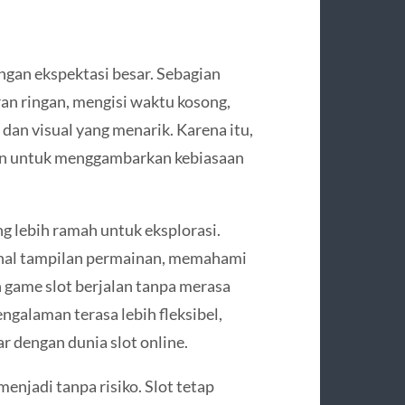
ngan ekspektasi besar. Sebagian
an ringan, mengisi waktu kosong,
dan visual yang menarik. Karena itu,
van untuk menggambarkan kebiasaan
ng lebih ramah untuk eksplorasi.
enal tampilan permainan, memahami
h game slot berjalan tanpa merasa
ngalaman terasa lebih fleksibel,
r dengan dunia slot online.
enjadi tanpa risiko. Slot tetap