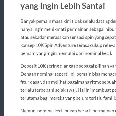
yang Ingin Lebih Santai
Banyak pemain masa kini tidak selalu datang de
hanya ingin menikmati permainan sebagai hibur
atau sekadar merasakan sensasi spin yang cepat 
konsep 10K Spin Adventure terasa cukup rele
pemain yang ingin memulai dari nominal kecil.
Deposit 10K sering dianggap sebagai pilihan ya
Dengan nominal seperti ini, pemain bisa meng
fitur dasar, dan melihat bagaimana ritme sebua
terlalu terbebani sejak awal. Hal ini membuat pe
terutama bagi mereka yang belum terlalu familia
Namun, nominal kecil bukan berarti permainan m