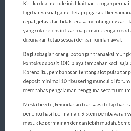
Ketika dua metode ini dikaitkan dengan perma
lagi hanya soal game, tetapi juga soal kenyaman
cepat, jelas, dan tidak terasa membingungkan. 
yang cukup sensitif karena pemain dengan modal
digunakan tetap sesuai dengan jumlah awal.
Bagi sebagian orang, potongan transaksi mungk
konteks deposit 10K, biaya tambahan kecil saja
Karena itu, pembahasan tentang slot pulsa tanp
deposit minimal 10 ribu sering muncul di forum 
membahas pengalaman pengguna secara umum
Meski begitu, kemudahan transaksi tetap harus 
penentu hasil permainan. Sistem pembayaran 
masuk ke permainan dengan lebih mudah. Sementa