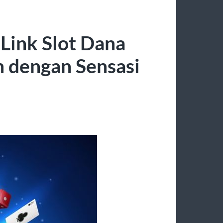
Link Slot Dana
n dengan Sensasi