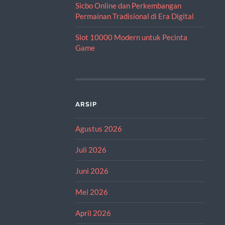
Sicbo Online dan Perkembangan
Permainan Tradisional di Era Digital
Slot 10000 Modern untuk Pecinta
Game
ARSIP
Agustus 2026
Juli 2026
Juni 2026
Mei 2026
April 2026