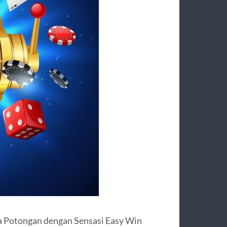
pa Potongan dengan Sensasi Easy Win