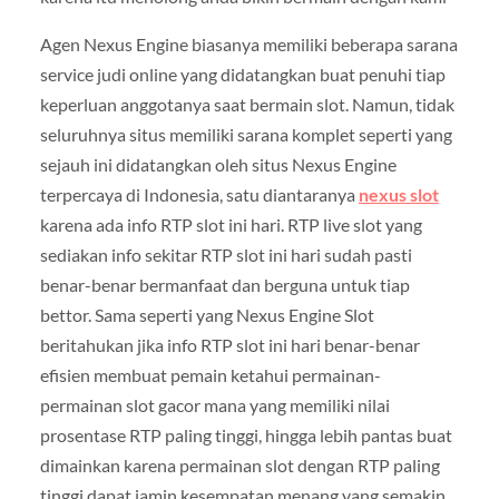
Agen Nexus Engine biasanya memiliki beberapa sarana
service judi online yang didatangkan buat penuhi tiap
keperluan anggotanya saat bermain slot. Namun, tidak
seluruhnya situs memiliki sarana komplet seperti yang
sejauh ini didatangkan oleh situs Nexus Engine
terpercaya di Indonesia, satu diantaranya
nexus slot
karena ada info RTP slot ini hari. RTP live slot yang
sediakan info sekitar RTP slot ini hari sudah pasti
benar-benar bermanfaat dan berguna untuk tiap
bettor. Sama seperti yang Nexus Engine Slot
beritahukan jika info RTP slot ini hari benar-benar
efisien membuat pemain ketahui permainan-
permainan slot gacor mana yang memiliki nilai
prosentase RTP paling tinggi, hingga lebih pantas buat
dimainkan karena permainan slot dengan RTP paling
tinggi dapat jamin kesempatan menang yang semakin