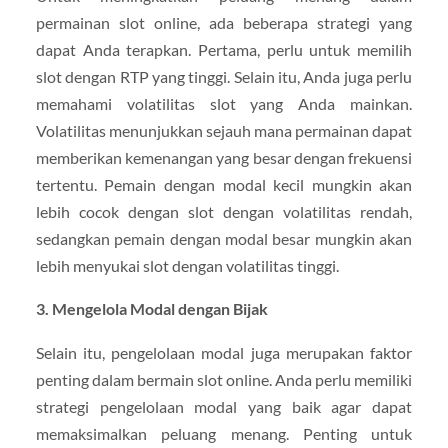
permainan slot online, ada beberapa strategi yang
dapat Anda terapkan. Pertama, perlu untuk memilih
slot dengan RTP yang tinggi. Selain itu, Anda juga perlu
memahami volatilitas slot yang Anda mainkan.
Volatilitas menunjukkan sejauh mana permainan dapat
memberikan kemenangan yang besar dengan frekuensi
tertentu. Pemain dengan modal kecil mungkin akan
lebih cocok dengan slot dengan volatilitas rendah,
sedangkan pemain dengan modal besar mungkin akan
lebih menyukai slot dengan volatilitas tinggi.
3. Mengelola Modal dengan Bijak
Selain itu, pengelolaan modal juga merupakan faktor
penting dalam bermain slot online. Anda perlu memiliki
strategi pengelolaan modal yang baik agar dapat
memaksimalkan peluang menang. Penting untuk