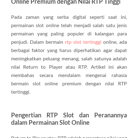
Online Premium dengan Nilai RTP Tinggi
Pada zaman yang serba digital seperti saat ini,
permainan slot online telah menjadi salah satu jenis
permainan yang paling populer di kalangan para
penjudi. Dalam bermain
rtp slot tertinggi
online, ada
berbagai faktor yang harus diperhatikan agar dapat
meningkatkan peluang menang, salah satunya adalah
nilai Return to Player atau RTP. Artikel ini akan
membahas secara mendalam mengenai rahasia
bermain slot online premium dengan nilai RTP
tertinggi.
Pengertian RTP Slot dan Peranannya
dalam Permainan Slot Online
Return to Player atau RTP adalah persentase nilai yang