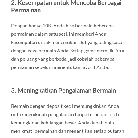
2.
Kesempatan untuk Mencoba Berbagai
Permainan
Dengan hanya 10K, Anda bisa bermain beberapa
permainan dalam satu sesi. Ini memberi Anda
kesempatan untuk menemukan slot yang paling cocok
dengan gaya bermain Anda. Setiap game memiliki fitur
dan peluang yang berbeda, jadi cobalah beberapa
permainan sebelum menentukan favorit Anda.
3.
Meningkatkan Pengalaman Bermain
Bermain dengan deposit kecil memungkinkan Anda
untuk menikmati pengalaman tanpa terbebani oleh
kemungkinan kehilangan besar. Anda dapat lebih
menikmati permainan dan menantikan setiap putaran