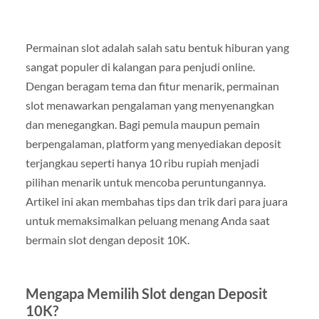
Permainan slot adalah salah satu bentuk hiburan yang
sangat populer di kalangan para penjudi online.
Dengan beragam tema dan fitur menarik, permainan
slot menawarkan pengalaman yang menyenangkan
dan menegangkan. Bagi pemula maupun pemain
berpengalaman, platform yang menyediakan deposit
terjangkau seperti hanya 10 ribu rupiah menjadi
pilihan menarik untuk mencoba peruntungannya.
Artikel ini akan membahas tips dan trik dari para juara
untuk memaksimalkan peluang menang Anda saat
bermain slot dengan deposit 10K.
Mengapa Memilih Slot dengan Deposit
10K?