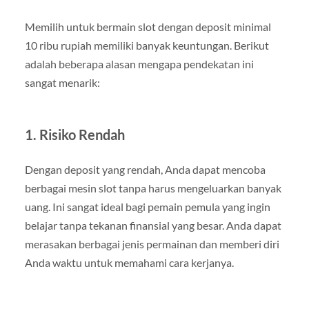
Memilih untuk bermain slot dengan deposit minimal
10 ribu rupiah memiliki banyak keuntungan. Berikut
adalah beberapa alasan mengapa pendekatan ini
sangat menarik:
1.
Risiko Rendah
Dengan deposit yang rendah, Anda dapat mencoba
berbagai mesin slot tanpa harus mengeluarkan banyak
uang. Ini sangat ideal bagi pemain pemula yang ingin
belajar tanpa tekanan finansial yang besar. Anda dapat
merasakan berbagai jenis permainan dan memberi diri
Anda waktu untuk memahami cara kerjanya.