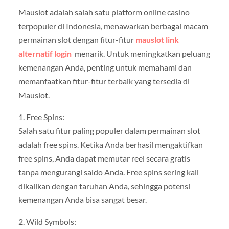
Mauslot adalah salah satu platform online casino
terpopuler di Indonesia, menawarkan berbagai macam
permainan slot dengan fitur-fitur
mauslot link
alternatif login
menarik. Untuk meningkatkan peluang
kemenangan Anda, penting untuk memahami dan
memanfaatkan fitur-fitur terbaik yang tersedia di
Mauslot.
1. Free Spins:
Salah satu fitur paling populer dalam permainan slot
adalah free spins. Ketika Anda berhasil mengaktifkan
free spins, Anda dapat memutar reel secara gratis
tanpa mengurangi saldo Anda. Free spins sering kali
dikalikan dengan taruhan Anda, sehingga potensi
kemenangan Anda bisa sangat besar.
2. Wild Symbols: