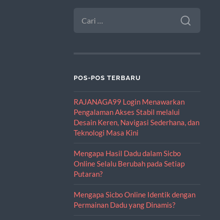
CARI
UNTUK:
POS-POS TERBARU
RAJANAGA99 Login Menawarkan
Pengalaman Akses Stabil melalui
Desain Keren, Navigasi Sederhana, dan
Teknologi Masa Kini
Mengapa Hasil Dadu dalam Sicbo
Online Selalu Berubah pada Setiap
Putaran?
Mengapa Sicbo Online Identik dengan
Permainan Dadu yang Dinamis?