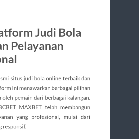
tform Judi Bola
an Pelayanan
onal
i situs judi bola online terbaik dan
atform ini menawarkan berbagai pilihan
 oleh pemain dari berbagai kalangan.
i, IBCBET MAXBET telah membangun
anan yang profesional, mulai dari
 responsif.