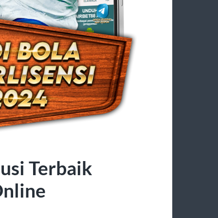
si Terbaik
Online