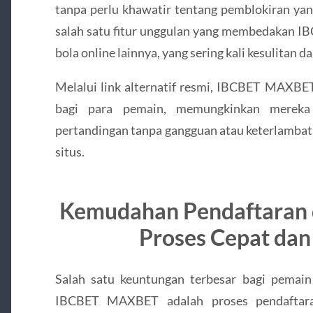
tanpa perlu khawatir tentang pemblokiran yang
salah satu fitur unggulan yang membedakan I
bola online lainnya, yang sering kali kesulitan 
Melalui link alternatif resmi, IBCBET MAX
bagi para pemain, memungkinkan merek
pertandingan tanpa gangguan atau keterlambat
situs.
Kemudahan Pendaftaran
Proses Cepat dan
Salah satu keuntungan terbesar bagi pemai
IBCBET MAXBET adalah proses pendaftara