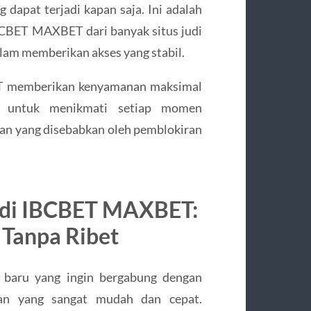
 dapat terjadi kapan saja. Ini adalah
BCBET MAXBET dari banyak situs judi
dalam memberikan akses yang stabil.
BET memberikan kenyamanan maksimal
a untuk menikmati setiap momen
an yang disebabkan oleh pemblokiran
 di IBCBET MAXBET:
 Tanpa Ribet
n baru yang ingin bergabung dengan
n yang sangat mudah dan cepat.