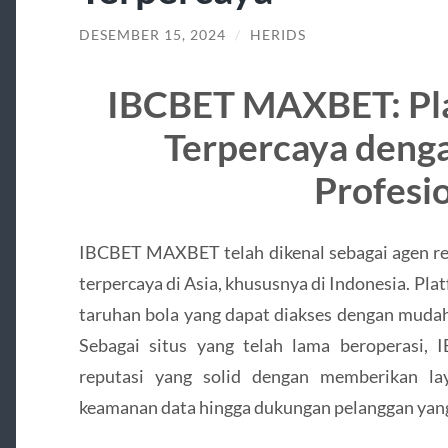
DESEMBER 15, 2024
/
HERIDS
IBCBET MAXBET: Pla
Terpercaya deng
Profesi
IBCBET MAXBET telah dikenal sebagai agen resm
terpercaya di Asia, khususnya di Indonesia. Pl
taruhan bola yang dapat diakses dengan mudah
Sebagai situs yang telah lama beroperas
reputasi yang solid dengan memberikan lay
keamanan data hingga dukungan pelanggan yang