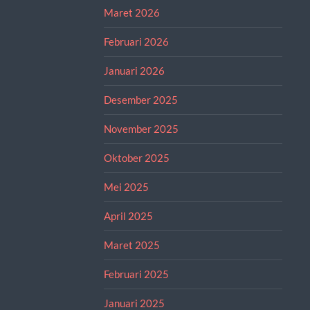
Maret 2026
Februari 2026
Januari 2026
Desember 2025
November 2025
Oktober 2025
Mei 2025
April 2025
Maret 2025
Februari 2025
Januari 2025