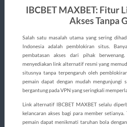
IBCBET MAXBET: Fitur Li
Akses Tanpa 
Salah satu masalah utama yang sering dihada
Indonesia adalah pemblokiran situs. Bany
pembatasan akses dari pihak berwenan
menyediakan link alternatif resmi yang memu
situsnya tanpa terpengaruh oleh pemblokiran.
pemain dapat dengan mudah mengunjungi 
bergantung pada VPN yang seringkali memperla
Link alternatif IBCBET MAXBET selalu diperb
kelancaran akses bagi para member setianya. 
pemain dapat menikmati taruhan bola dengan l