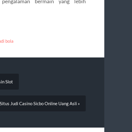
pengalaman bermain yang lebih
udi bola
in Slot
tus Judi Casino Sicbo Online Uang Asli »