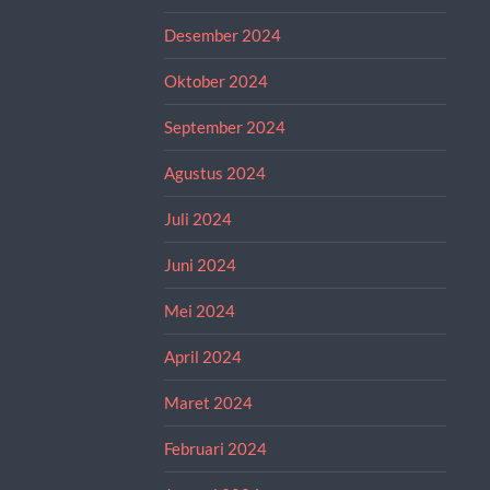
Desember 2024
Oktober 2024
September 2024
Agustus 2024
Juli 2024
Juni 2024
Mei 2024
April 2024
Maret 2024
Februari 2024