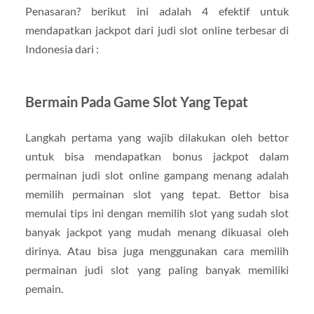
Penasaran? berikut ini adalah 4 efektif untuk
mendapatkan jackpot dari judi slot online terbesar di
Indonesia dari :
Bermain Pada Game Slot Yang Tepat
Langkah pertama yang wajib dilakukan oleh bettor
untuk bisa mendapatkan bonus jackpot dalam
permainan judi slot online gampang menang adalah
memilih permainan slot yang tepat. Bettor bisa
memulai tips ini dengan memilih slot yang sudah slot
banyak jackpot yang mudah menang dikuasai oleh
dirinya. Atau bisa juga menggunakan cara memilih
permainan judi slot yang paling banyak memiliki
pemain.