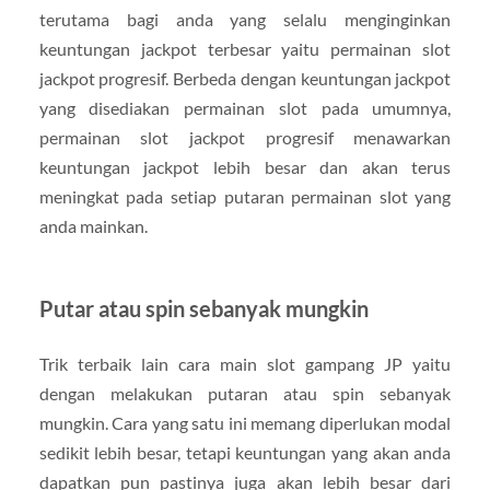
terutama bagi anda yang selalu menginginkan
keuntungan jackpot terbesar yaitu permainan slot
jackpot progresif. Berbeda dengan keuntungan jackpot
yang disediakan permainan slot pada umumnya,
permainan slot jackpot progresif menawarkan
keuntungan jackpot lebih besar dan akan terus
meningkat pada setiap putaran permainan slot yang
anda mainkan.
Putar atau spin sebanyak mungkin
Trik terbaik lain cara main slot gampang JP yaitu
dengan melakukan putaran atau spin sebanyak
mungkin. Cara yang satu ini memang diperlukan modal
sedikit lebih besar, tetapi keuntungan yang akan anda
dapatkan pun pastinya juga akan lebih besar dari