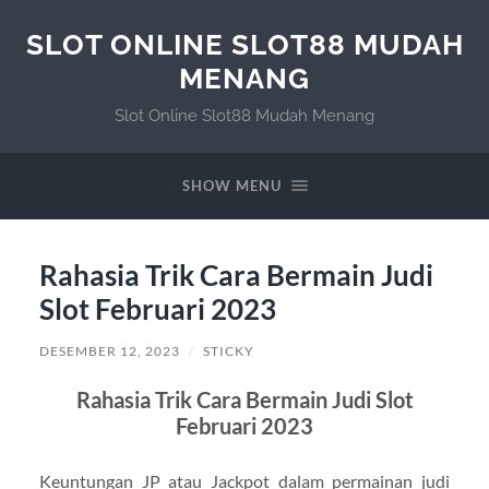
SLOT ONLINE SLOT88 MUDAH
MENANG
Slot Online Slot88 Mudah Menang
SHOW MENU
Rahasia Trik Cara Bermain Judi
Slot Februari 2023
DESEMBER 12, 2023
/
STICKY
Rahasia Trik Cara Bermain Judi Slot
Februari 2023
Keuntungan JP atau Jackpot dalam permainan judi