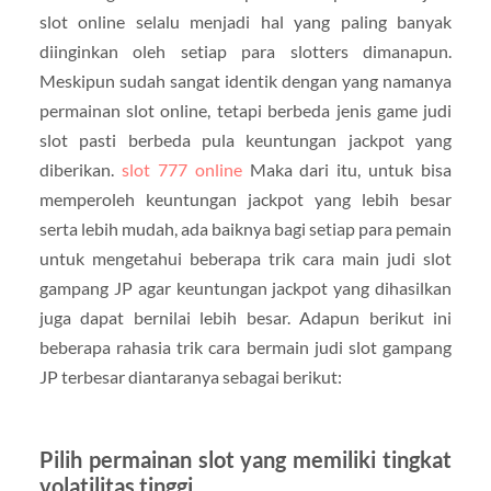
slot online selalu menjadi hal yang paling banyak
diinginkan oleh setiap para slotters dimanapun.
Meskipun sudah sangat identik dengan yang namanya
permainan slot online, tetapi berbeda jenis game judi
slot pasti berbeda pula keuntungan jackpot yang
diberikan.
slot 777 online
Maka dari itu, untuk bisa
memperoleh keuntungan jackpot yang lebih besar
serta lebih mudah, ada baiknya bagi setiap para pemain
untuk mengetahui beberapa trik cara main judi slot
gampang JP agar keuntungan jackpot yang dihasilkan
juga dapat bernilai lebih besar. Adapun berikut ini
beberapa rahasia trik cara bermain judi slot gampang
JP terbesar diantaranya sebagai berikut:
Pilih permainan slot yang memiliki tingkat
volatilitas tinggi