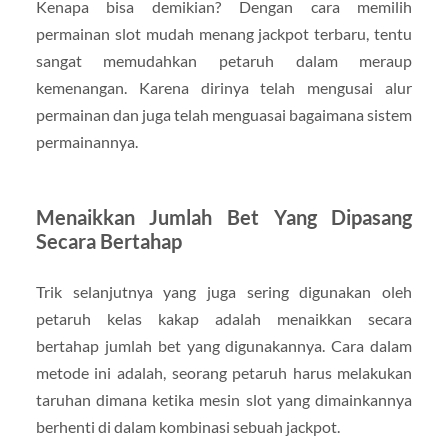
Kenapa bisa demikian? Dengan cara memilih
permainan slot mudah menang jackpot terbaru, tentu
sangat memudahkan petaruh dalam meraup
kemenangan. Karena dirinya telah mengusai alur
permainan dan juga telah menguasai bagaimana sistem
permainannya.
Menaikkan Jumlah Bet Yang Dipasang
Secara Bertahap
Trik selanjutnya yang juga sering digunakan oleh
petaruh kelas kakap adalah menaikkan secara
bertahap jumlah bet yang digunakannya. Cara dalam
metode ini adalah, seorang petaruh harus melakukan
taruhan dimana ketika mesin slot yang dimainkannya
berhenti di dalam kombinasi sebuah jackpot.