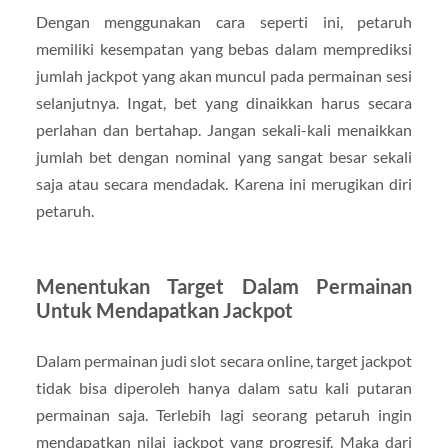
Dengan menggunakan cara seperti ini, petaruh
memiliki kesempatan yang bebas dalam memprediksi
jumlah jackpot yang akan muncul pada permainan sesi
selanjutnya. Ingat, bet yang dinaikkan harus secara
perlahan dan bertahap. Jangan sekali-kali menaikkan
jumlah bet dengan nominal yang sangat besar sekali
saja atau secara mendadak. Karena ini merugikan diri
petaruh.
Menentukan Target Dalam Permainan
Untuk Mendapatkan Jackpot
Dalam permainan judi slot secara online, target jackpot
tidak bisa diperoleh hanya dalam satu kali putaran
permainan saja. Terlebih lagi seorang petaruh ingin
mendapatkan nilai jackpot yang progresif. Maka dari