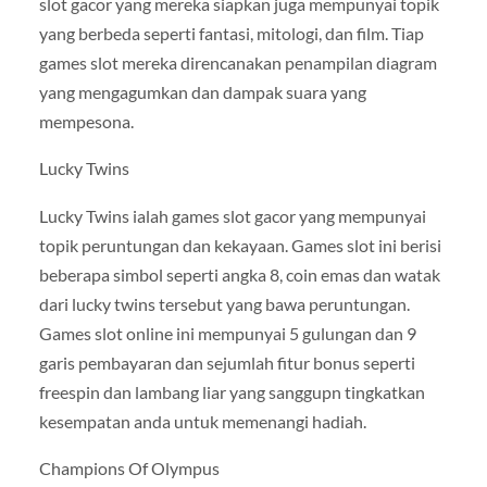
slot gacor yang mereka siapkan juga mempunyai topik
yang berbeda seperti fantasi, mitologi, dan film. Tiap
games slot mereka direncanakan penampilan diagram
yang mengagumkan dan dampak suara yang
mempesona.
Lucky Twins
Lucky Twins ialah games slot gacor yang mempunyai
topik peruntungan dan kekayaan. Games slot ini berisi
beberapa simbol seperti angka 8, coin emas dan watak
dari lucky twins tersebut yang bawa peruntungan.
Games slot online ini mempunyai 5 gulungan dan 9
garis pembayaran dan sejumlah fitur bonus seperti
freespin dan lambang liar yang sanggupn tingkatkan
kesempatan anda untuk memenangi hadiah.
Champions Of Olympus