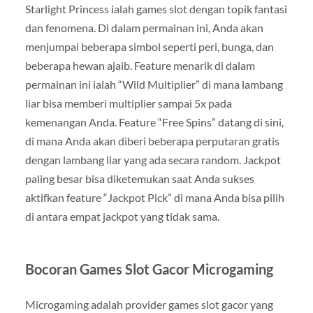
Starlight Princess ialah games slot dengan topik fantasi
dan fenomena. Di dalam permainan ini, Anda akan
menjumpai beberapa simbol seperti peri, bunga, dan
beberapa hewan ajaib. Feature menarik di dalam
permainan ini ialah “Wild Multiplier” di mana lambang
liar bisa memberi multiplier sampai 5x pada
kemenangan Anda. Feature “Free Spins” datang di sini,
di mana Anda akan diberi beberapa perputaran gratis
dengan lambang liar yang ada secara random. Jackpot
paling besar bisa diketemukan saat Anda sukses
aktifkan feature “Jackpot Pick” di mana Anda bisa pilih
di antara empat jackpot yang tidak sama.
Bocoran Games Slot Gacor Microgaming
Microgaming adalah provider games slot gacor yang