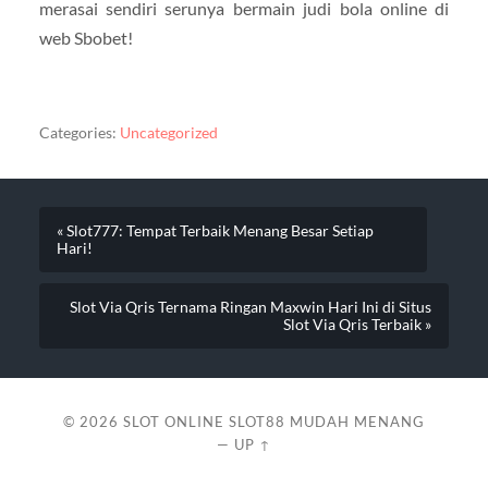
merasai sendiri serunya bermain judi bola online di
web Sbobet!
Categories:
Uncategorized
« Slot777: Tempat Terbaik Menang Besar Setiap
Hari!
Slot Via Qris Ternama Ringan Maxwin Hari Ini di Situs
Slot Via Qris Terbaik »
© 2026
SLOT ONLINE SLOT88 MUDAH MENANG
—
UP ↑