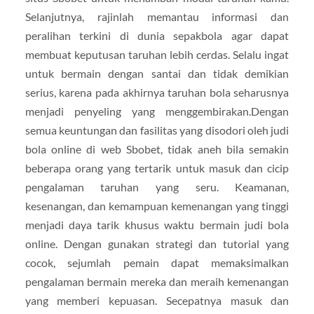
Selanjutnya, rajinlah memantau informasi dan
peralihan terkini di dunia sepakbola agar dapat
membuat keputusan taruhan lebih cerdas. Selalu ingat
untuk bermain dengan santai dan tidak demikian
serius, karena pada akhirnya taruhan bola seharusnya
menjadi penyeling yang menggembirakan.Dengan
semua keuntungan dan fasilitas yang disodori oleh judi
bola online di web Sbobet, tidak aneh bila semakin
beberapa orang yang tertarik untuk masuk dan cicip
pengalaman taruhan yang seru. Keamanan,
kesenangan, dan kemampuan kemenangan yang tinggi
menjadi daya tarik khusus waktu bermain judi bola
online. Dengan gunakan strategi dan tutorial yang
cocok, sejumlah pemain dapat memaksimalkan
pengalaman bermain mereka dan meraih kemenangan
yang memberi kepuasan. Secepatnya masuk dan