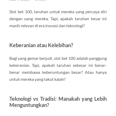
Slot bet 100, taruhan untuk mereka yang percaya diri
dengan uang mereka. Tapi, apakah taruhan besar ini
masih relevan di era inovasi dan teknologi?
Keberanian atau Kelebihan?
Bagi yang gemar berjudi, slot bet 100 adalah panggung
keberanian. Tapi, apakah taruhan sebesar ini benar-
benar membawa keberuntungan besar? Atau hanya
untuk mereka yang takut kalah?
Teknologi vs Tradisi: Manakah yang Lebih
Menguntungkan?