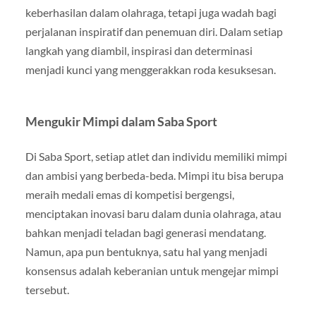
keberhasilan dalam olahraga, tetapi juga wadah bagi
perjalanan inspiratif dan penemuan diri. Dalam setiap
langkah yang diambil, inspirasi dan determinasi
menjadi kunci yang menggerakkan roda kesuksesan.
Mengukir Mimpi dalam Saba Sport
Di Saba Sport, setiap atlet dan individu memiliki mimpi
dan ambisi yang berbeda-beda. Mimpi itu bisa berupa
meraih medali emas di kompetisi bergengsi,
menciptakan inovasi baru dalam dunia olahraga, atau
bahkan menjadi teladan bagi generasi mendatang.
Namun, apa pun bentuknya, satu hal yang menjadi
konsensus adalah keberanian untuk mengejar mimpi
tersebut.