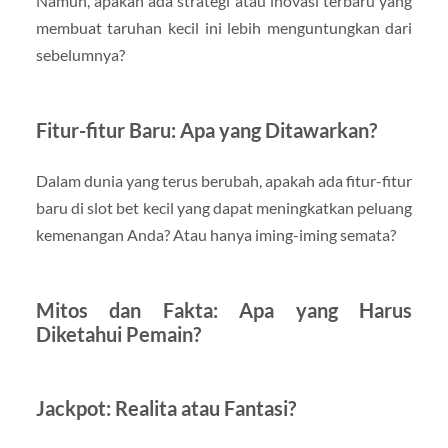
Namun, apakah ada strategi atau inovasi terbaru yang
membuat taruhan kecil ini lebih menguntungkan dari
sebelumnya?
Fitur-fitur Baru: Apa yang Ditawarkan?
Dalam dunia yang terus berubah, apakah ada fitur-fitur
baru di slot bet kecil yang dapat meningkatkan peluang
kemenangan Anda? Atau hanya iming-iming semata?
Mitos dan Fakta: Apa yang Harus
Diketahui Pemain?
Jackpot: Realita atau Fantasi?