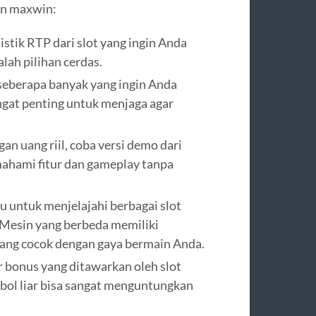
an maxwin:
tistik RTP dari slot yang ingin Anda
lah pilihan cerdas.
 seberapa banyak yang ingin Anda
sangat penting untuk menjaga agar
an uang riil, coba versi demo dari
ahami fitur dan gameplay tanpa
gu untuk menjelajahi berbagai slot
 Mesin yang berbeda memiliki
u yang cocok dengan gaya bermain Anda.
r bonus yang ditawarkan oleh slot
mbol liar bisa sangat menguntungkan