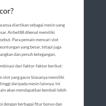
cor?
asanya diartikan sebagai mesin yang
ar. Airbet88 dikenal memiliki
sebut. Para pemain mencari slot
euntungan yang besar, tetapi juga
ngkan dan penuh ketegangan.
mbinasi dari faktor-faktor berikut:
n slot yang gacor biasanya memiliki
tinggi daripada mesin lainnya. Ini
main akan mendapatkan kembali lebih
api dengan berbagai fitur bonus dan