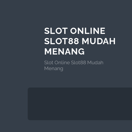
SLOT ONLINE
SLOT88 MUDAH
MENANG
Slot Online Slot88 Mudah
Menang