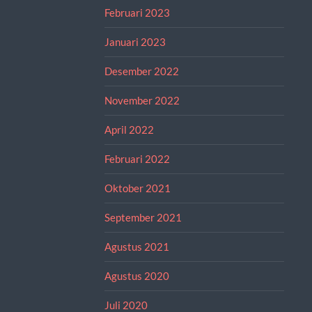
Februari 2023
Januari 2023
Desember 2022
November 2022
April 2022
Februari 2022
Oktober 2021
September 2021
Agustus 2021
Agustus 2020
Juli 2020