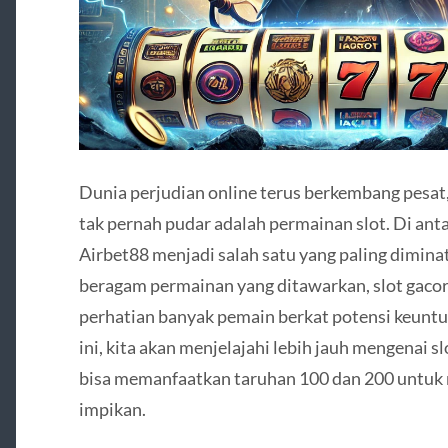
Dunia perjudian online terus berkembang pesat,
tak pernah pudar adalah permainan slot. Di ant
Airbet88 menjadi salah satu yang paling dimina
beragam permainan yang ditawarkan, slot gacor 
perhatian banyak pemain berkat potensi keunt
ini, kita akan menjelajahi lebih jauh mengenai s
bisa memanfaatkan taruhan 100 dan 200 untu
impikan.