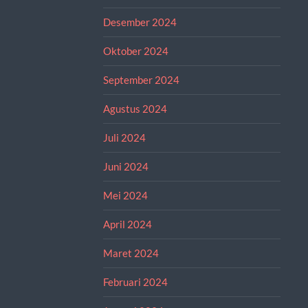
Desember 2024
Oktober 2024
September 2024
Agustus 2024
Juli 2024
Juni 2024
Mei 2024
April 2024
Maret 2024
Februari 2024