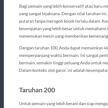
Bagi pemain yang lebih konservatif atau baru m
yang sangat bijaksana. Dengan nilai taruhan ini
putaran tanpa merogoh kocek terlalu dalam. 
kesempatan yang lebih besar untuk memahami
menemukan mesin yang memberikan kemenanga
Dengan taruhan 100, Anda dapat memainkan le
memperpanjang waktu bermain. Ini sangat pent
bermain, semakin tinggi peluang Anda untuk me
Dalam konteks slot gacor, ini adalah kesempat
Taruhan 200
Untuk pemain yang lebih berani dan siap menga