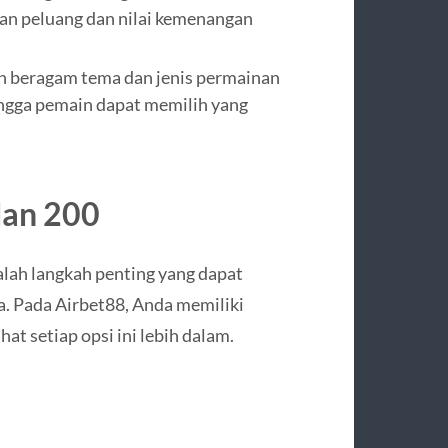
kan peluang dan nilai kemenangan
n beragam tema dan jenis permainan
hingga pemain dapat memilih yang
an 200
alah langkah penting yang dapat
. Pada Airbet88, Anda memiliki
hat setiap opsi ini lebih dalam.