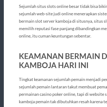
Sejumlah situs slots online besar tidak bisa bik
sejumlah web-site judi online menerapkan siste
bermain slot server kamboja di situsnya, situs
memilih reputasi fase panjang dibandingkan me
online, itu cuman keuntungan sebentar.
KEAMANAN BERMAIN DI
KAMBOJA HARI INI
Tingkat keamanan sejumlah pemain menjadi pe
sejumlah pemain lantaran takut membuat pema
permainan casino poker online, tapi di website 
kamboja pemain tak dibutuhkan resah karena t