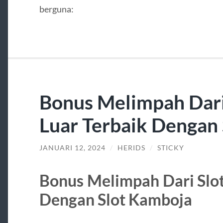
berguna:
Bonus Melimpah Dari
Luar Terbaik Dengan
JANUARI 12, 2024
/
HERIDS
/
STICKY
Bonus Melimpah Dari Slot
Dengan Slot Kamboja