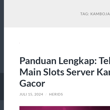
TAG:
KAMBOJA
Panduan Lengkap: Te
Main Slots Server K
Gacor
JULI 15, 2024
/
HERIDS