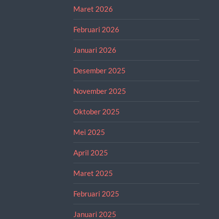
Maret 2026
Februari 2026
Januari 2026
Desember 2025
November 2025
Oktober 2025
Mei 2025
April 2025
Maret 2025
Februari 2025
Januari 2025