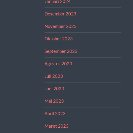
Januari 2024
Desember 2023
November 2023
Oktober 2023
September 2023
Agustus 2023
Juli 2023
Juni 2023
Mei 2023
April 2023
Maret 2023