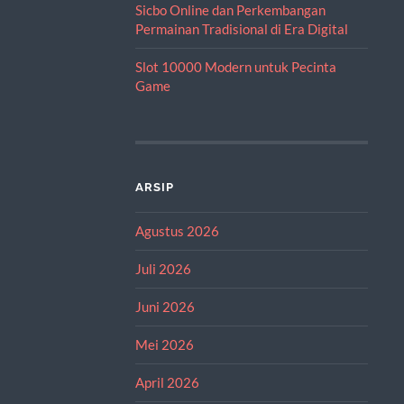
Sicbo Online dan Perkembangan
Permainan Tradisional di Era Digital
Slot 10000 Modern untuk Pecinta
Game
ARSIP
Agustus 2026
Juli 2026
Juni 2026
Mei 2026
April 2026