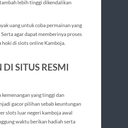
tambah lebih tinggi dikendalikan
anyak uang untuk coba permainan yang
. Serta agar dapat memberinya proses
 hoki di slots online Kamboja.
DI SITUS RESMI
n kemenangan yang tinggi dan
njadi gacor pilihan sebab keuntungan
er slots luar negeri kamboja awal
ggung waktu berikan hadiah serta