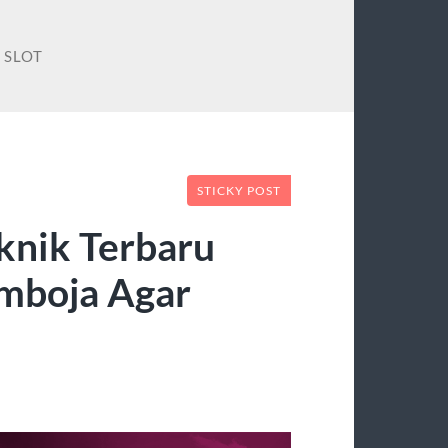
 SLOT
STICKY POST
knik Terbaru
amboja Agar