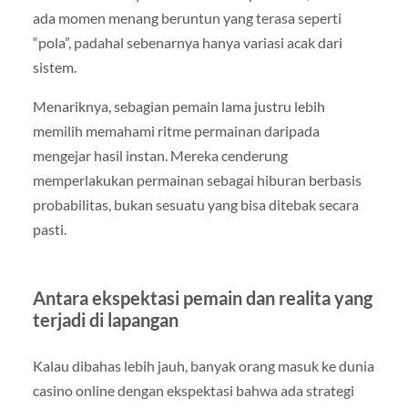
ada momen menang beruntun yang terasa seperti
“pola”, padahal sebenarnya hanya variasi acak dari
sistem.
Menariknya, sebagian pemain lama justru lebih
memilih memahami ritme permainan daripada
mengejar hasil instan. Mereka cenderung
memperlakukan permainan sebagai hiburan berbasis
probabilitas, bukan sesuatu yang bisa ditebak secara
pasti.
Antara ekspektasi pemain dan realita yang
terjadi di lapangan
Kalau dibahas lebih jauh, banyak orang masuk ke dunia
casino online dengan ekspektasi bahwa ada strategi