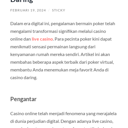
FEBRUARI 19, 2024
/
STICKY
Dalam era digital ini, pengalaman bermain poker telah
mengalami transformasi signifikan melalui casino
online dan
live casino
. Para pecinta poker kini dapat
menikmati sensasi permainan langsung dari
kenyamanan rumah mereka sendiri. Artikel ini akan
membahas beberapa aspek terbaik dari poker virtual,
membantu Anda menemukan meja favorit Anda di
casino daring.
Pengantar
Casino online telah menjadi fenomena yang merajalela
di dunia perjudian digital. Dengan adanya live casino,