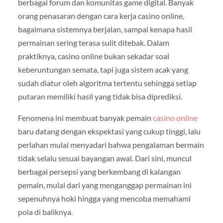
berbagai forum dan komunitas game digital. Banyak
orang penasaran dengan cara kerja casino online,
bagaimana sistemnya berjalan, sampai kenapa hasil
permainan sering terasa sulit ditebak. Dalam
praktiknya, casino online bukan sekadar soal
keberuntungan semata, tapi juga sistem acak yang
sudah diatur oleh algoritma tertentu sehingga setiap
putaran memiliki hasil yang tidak bisa diprediksi.
Fenomena ini membuat banyak pemain
casino online
baru datang dengan ekspektasi yang cukup tinggi, lalu
perlahan mulai menyadari bahwa pengalaman bermain
tidak selalu sesuai bayangan awal. Dari sini, muncul
berbagai persepsi yang berkembang di kalangan
pemain, mulai dari yang menganggap permainan ini
sepenuhnya hoki hingga yang mencoba memahami
pola di baliknya.