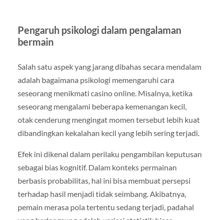
Pengaruh psikologi dalam pengalaman
bermain
Salah satu aspek yang jarang dibahas secara mendalam
adalah bagaimana psikologi memengaruhi cara
seseorang menikmati casino online. Misalnya, ketika
seseorang mengalami beberapa kemenangan kecil,
otak cenderung mengingat momen tersebut lebih kuat
dibandingkan kekalahan kecil yang lebih sering terjadi.
Efek ini dikenal dalam perilaku pengambilan keputusan
sebagai bias kognitif. Dalam konteks permainan
berbasis probabilitas, hal ini bisa membuat persepsi
terhadap hasil menjadi tidak seimbang. Akibatnya,
pemain merasa pola tertentu sedang terjadi, padahal