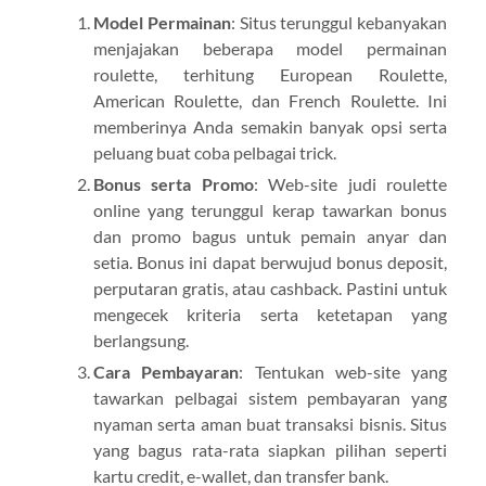
Model Permainan
: Situs terunggul kebanyakan
menjajakan beberapa model permainan
roulette, terhitung European Roulette,
American Roulette, dan French Roulette. Ini
memberinya Anda semakin banyak opsi serta
peluang buat coba pelbagai trick.
Bonus serta Promo
: Web-site judi roulette
online yang terunggul kerap tawarkan bonus
dan promo bagus untuk pemain anyar dan
setia. Bonus ini dapat berwujud bonus deposit,
perputaran gratis, atau cashback. Pastini untuk
mengecek kriteria serta ketetapan yang
berlangsung.
Cara Pembayaran
: Tentukan web-site yang
tawarkan pelbagai sistem pembayaran yang
nyaman serta aman buat transaksi bisnis. Situs
yang bagus rata-rata siapkan pilihan seperti
kartu credit, e-wallet, dan transfer bank.