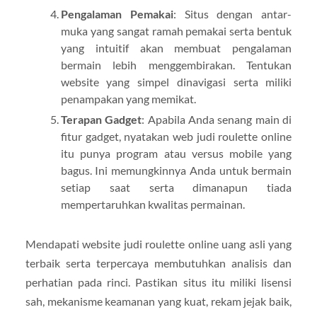
Pengalaman Pemakai
: Situs dengan antar-
muka yang sangat ramah pemakai serta bentuk
yang intuitif akan membuat pengalaman
bermain lebih menggembirakan. Tentukan
website yang simpel dinavigasi serta miliki
penampakan yang memikat.
Terapan Gadget
: Apabila Anda senang main di
fitur gadget, nyatakan web judi roulette online
itu punya program atau versus mobile yang
bagus. Ini memungkinnya Anda untuk bermain
setiap saat serta dimanapun tiada
mempertaruhkan kwalitas permainan.
Mendapati website judi roulette online uang asli yang
terbaik serta terpercaya membutuhkan analisis dan
perhatian pada rinci. Pastikan situs itu miliki lisensi
sah, mekanisme keamanan yang kuat, rekam jejak baik,